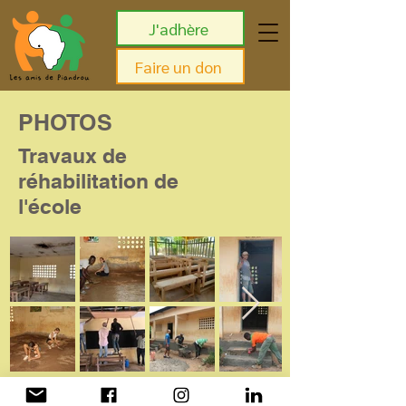
J'adhère
Faire un don
PHOTOS
Travaux de
réhabilitation de
l'école